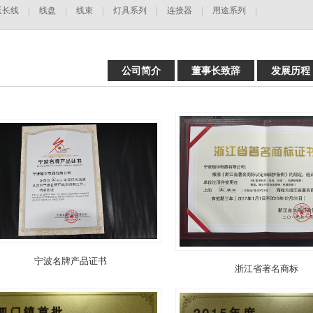
延长线
|
线盘
|
线束
|
灯具系列
|
连接器
|
用途系列
|
|
公司简介
董事长致辞
发展历程
宁波名牌产品证书
浙江省著名商标