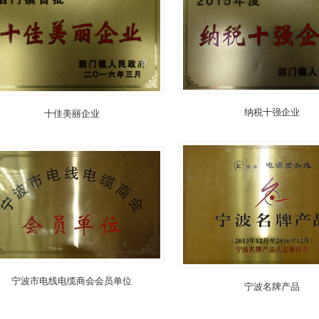
纳税十强企业
十佳美丽企业
宁波市电线电缆商会会员单位
宁波名牌产品